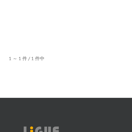
1 ～ 1 件 / 1 件中