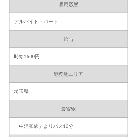
雇用形態
アルバイト・パート
給与
時給1600円
勤務地エリア
埼玉県
最寄駅
「中浦和駅」よりバス10分