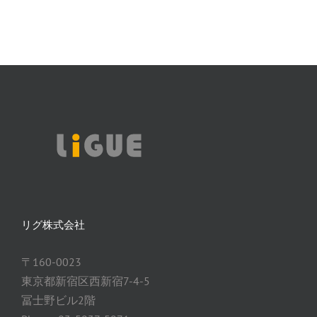
リグ株式会社
〒160-0023
東京都新宿区西新宿7-4-5
冨士野ビル2階